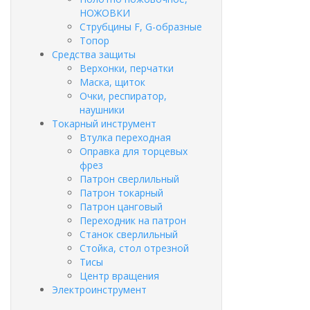
НОЖОВКИ
Струбцины F, G-образные
Топор
Средства защиты
Верхонки, перчатки
Маска, щиток
Очки, респиратор,
наушники
Токарный инструмент
Втулка переходная
Оправка для торцевых
фрез
Патрон сверлильный
Патрон токарный
Патрон цанговый
Переходник на патрон
Станок сверлильный
Стойка, стол отрезной
Тисы
Центр вращения
Электроинструмент