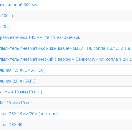
ик силовой 600 мм
(100 г)
20 г)
разметочный 145 мм, тв.сп. наконечник
пылитель пневматич.с нижним бачком (V= 1л, сопла 1,2/1,5 и 1,8 
пылитель пневматический с верхним бачком (V= 1л, сопла 1,2/1,5
льная 1,5 л (СИБРТЕХ)
льная 2,0 л (БАРС)
 ножа 18 мм (10 шт.)
М" 19 ммх10 м
ляц. ПВХ 19мм/20м (цветная)
ляц. ПВХ 40г