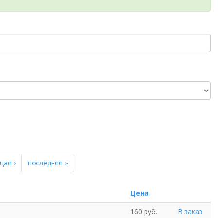
щая ›
последняя »
Цена
160 руб.
В заказ