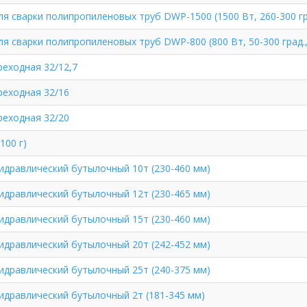
ля сварки полипропиленовых труб DWP-1500 (1500 Вт, 260-300 гра
ля сварки полипропиленовых труб DWP-800 (800 Вт, 50-300 град.,
реходная 32/12,7
реходная 32/16
реходная 32/20
100 г)
идравлический бутылочный 10т (230-460 мм)
идравлический бутылочный 12т (230-465 мм)
идравлический бутылочный 15т (230-460 мм)
идравлический бутылочный 20т (242-452 мм)
идравлический бутылочный 25т (240-375 мм)
идравлический бутылочный 2т (181-345 мм)