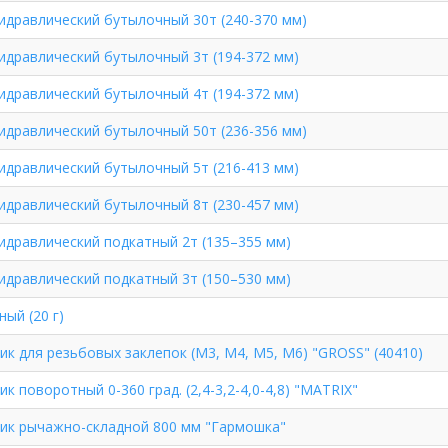
идравлический бутылочный 30т (240-370 мм)
идравлический бутылочный 3т (194-372 мм)
идравлический бутылочный 4т (194-372 мм)
идравлический бутылочный 50т (236-356 мм)
идравлический бутылочный 5т (216-413 мм)
идравлический бутылочный 8т (230-457 мм)
идравлический подкатный 2т (135–355 мм)
идравлический подкатный 3т (150–530 мм)
ый (20 г)
ик для резьбовых заклепок (М3, М4, М5, М6) "GROSS" (40410)
к поворотный 0-360 град. (2,4-3,2-4,0-4,8) "MATRIX"
ик рычажно-складной 800 мм "Гармошка"