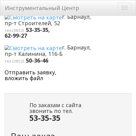
Перейти к основному содержанию
Инструментальный Центр
Toggl
navig
г. Барнаул,
пр-т Строителей, 52
53-35-35,
тел.(3852)
62-99-27
г. Барнаул,
пр-т Калинина, 116-Б
50-36-46
тел.(3852)
Отправить заявку,
вложить файл
По заказам с сайта
звонить по тел.
53-35-35