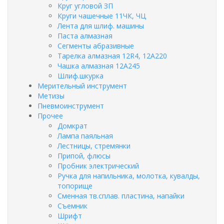
Круг угловой ЗП
Круги чашечные 11ЧК, ЧЦ
Лента для шлиф. машины
Паста алмазная
Сегменты абразивные
Тарелка алмазная 12R4, 12А220
Чашка алмазная 12А245
Шлиф.шкурка
Мерительный инструмент
Метизы
Пневмоинструмент
Прочее
Домкрат
Лампа паяльная
Лестницы, стремянки
Припой, флюсы
Пробник электрический
Ручка для напильника, молотка, кувалды,
топорище
Сменная тв.сплав. пластина, напайки
Съемник
Шрифт