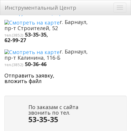
Перейти к основному содержанию
Инструментальный Центр
Toggl
navig
г. Барнаул,
пр-т Строителей, 52
53-35-35,
тел.(3852)
62-99-27
г. Барнаул,
пр-т Калинина, 116-Б
50-36-46
тел.(3852)
Отправить заявку,
вложить файл
По заказам с сайта
звонить по тел.
53-35-35