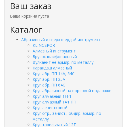
Ваш заказ
Ваша корзина пуста
Каталог
Абразивный и сверхтвердый инструмент
KLINGSPOR
Алмазный инструмент
Брусок шлифовальный
Вулканит не армир. по металлу
Карандаш алмазный
Круг абр. ПП 14А, 54С
Круг абр. ПП 25А
Круг абр. ПП 64С
Круг абразивный на ворсовой подложке
Круг алмазный 1FF1
Круг алмазный 1А1 ПП
Круг лепестковый
Круг отр., зачист., обдир. армир. по
металлу
Круг тарельчатый 12Т