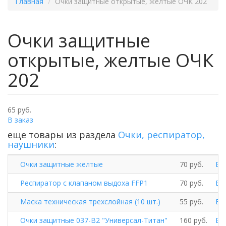
Главная
Очки защитные открытые, желтые ОЧК 202
Очки защитные
открытые, желтые ОЧК
202
65 руб.
В заказ
еще товары из раздела
Очки, респиратор,
наушники
:
Очки защитные желтые
70 руб.
В 
Респиратор с клапаном выдоха FFP1
70 руб.
В 
Маска техническая трехслойная (10 шт.)
55 руб.
В 
Очки защитные 037-В2 "Универсал-Титан"
160 руб.
В 