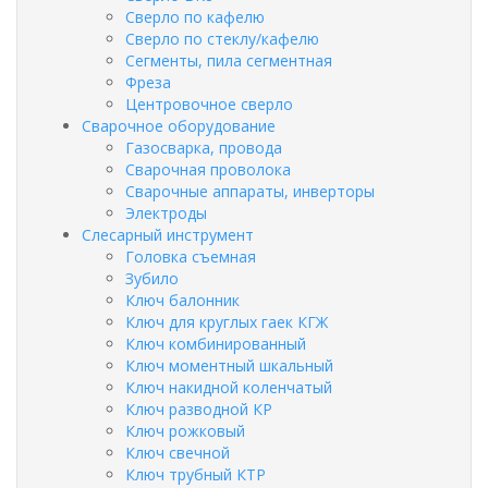
Сверло по кафелю
Сверло по стеклу/кафелю
Сегменты, пила сегментная
Фреза
Центровочное сверло
Сварочное оборудование
Газосварка, провода
Сварочная проволока
Сварочные аппараты, инверторы
Электроды
Слесарный инструмент
Головка съемная
Зубило
Ключ балонник
Ключ для круглых гаек КГЖ
Ключ комбинированный
Ключ моментный шкальный
Ключ накидной коленчатый
Ключ разводной КР
Ключ рожковый
Ключ свечной
Ключ трубный КТР