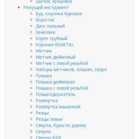
Щётки, крацовки
Режущий инструмент
Бур, коронка буровая
Вороток
Диск пильный
Зенковки
Клупп трубный
Коронки BIMETAL
Метчик
Метчик дюймовый
Метчик с левой резьбой
Наборы метчиков, плашек, сверл
Плашка
Плашка дюймовая
Плашка с левой резьбой
Плашкодержатель
Развертка
Развёртка машинная
Резцы
Резцы левые
Сверла, буры по дереву
Сверло
Сверло ВК8