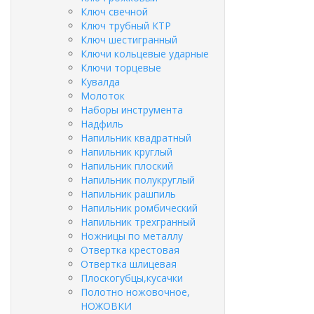
Ключ свечной
Ключ трубный КТР
Ключ шестигранный
Ключи кольцевые ударные
Ключи торцевые
Кувалда
Молоток
Наборы инструмента
Надфиль
Напильник квадратный
Напильник круглый
Напильник плоский
Напильник полукруглый
Напильник рашпиль
Напильник ромбический
Напильник трехгранный
Ножницы по металлу
Отвертка крестовая
Отвертка шлицевая
Плоскогубцы,кусачки
Полотно ножовочное,
НОЖОВКИ