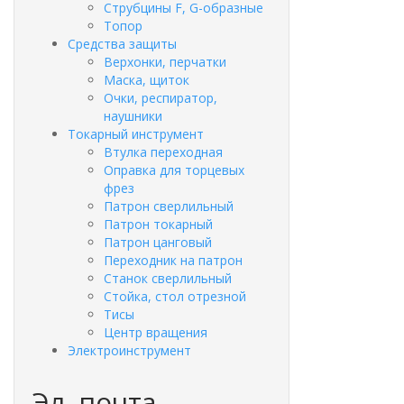
Струбцины F, G-образные
Топор
Средства защиты
Верхонки, перчатки
Маска, щиток
Очки, респиратор,
наушники
Токарный инструмент
Втулка переходная
Оправка для торцевых
фрез
Патрон сверлильный
Патрон токарный
Патрон цанговый
Переходник на патрон
Станок сверлильный
Стойка, стол отрезной
Тисы
Центр вращения
Электроинструмент
Эл. почта