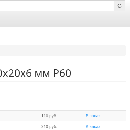
 Барнаул,
Отправить заявку,
вложить файл
0х20х6 мм Р60
110 руб.
В заказ
310 руб.
В заказ