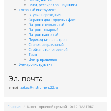
Очки, респиратор, наушники
Токарный инструмент
Втулка переходная
Оправка для торцевых фрез
Патрон сверлильный
Патрон токарный
Патрон цанговый
Переходник на патрон
Станок сверлильный
Стойка, стол отрезной
Тисы
Центр вращения
Электроинструмент
Эл. почта
e-mail:
zakaz@instrument22.ru
Главная
Ключ торцевой прямой 10х12 "MATRIX"