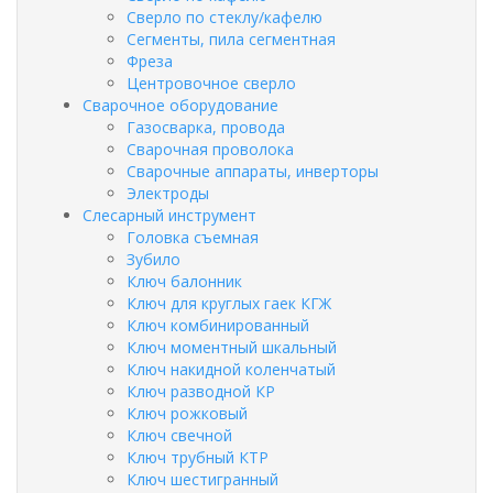
Сверло по стеклу/кафелю
Сегменты, пила сегментная
Фреза
Центровочное сверло
Сварочное оборудование
Газосварка, провода
Сварочная проволока
Сварочные аппараты, инверторы
Электроды
Слесарный инструмент
Головка съемная
Зубило
Ключ балонник
Ключ для круглых гаек КГЖ
Ключ комбинированный
Ключ моментный шкальный
Ключ накидной коленчатый
Ключ разводной КР
Ключ рожковый
Ключ свечной
Ключ трубный КТР
Ключ шестигранный