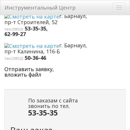
Перейти к основному содержанию
Инструментальный Центр
Toggl
navig
г. Барнаул,
пр-т Строителей, 52
53-35-35,
тел.(3852)
62-99-27
г. Барнаул,
пр-т Калинина, 116-Б
50-36-46
тел.(3852)
Отправить заявку,
вложить файл
По заказам с сайта
звонить по тел.
53-35-35