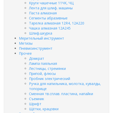
Круги чашечные 11ЧК, ЧЦ
Лента для шлиф. машины
Паста алмазная
Сегменты абразивные
Тарелка алмазная 12R4, 12А220
Чашка алмазная 12А245
Шлиф.шкурка
Мерительный инструмент
Метизы
Пневмоинструмент
Прочее
Домкрат
Лампа паяльная
Лестницы, стремянки
Припой, флюсы
Пробник электрический
Ручка для напильника, молотка, кувалды,
топорище
Сменная тв.сплав. пластина, напайки
Съемник
Шрифт
Щётки, крацовки