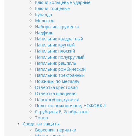
Ключи кольцевые ударные
Ключи торцевые
Кувалда
Молоток
Наборы инструмента
Надфиль
Напильник квадратный
Напильник круглый
Напильник плоский
Напильник полукруглый
Напильник рашпиль
Напильник ромбический
Напильник трехгранный
Ножницы по металлу
Отвертка крестовая
Отвертка шлицевая
Плоскогубцы,кусачки
Полотно ножовочное, НОЖОВКИ
Струбцины F, G-образные
Топор
Средства защиты
Верхонки, перчатки
Маска, щиток